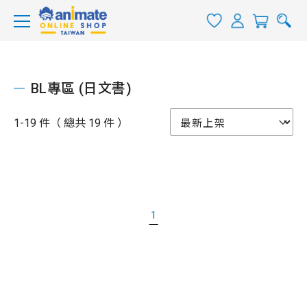
BL專區 (日文書)
1-19 件（ 總共 19 件 ）
1