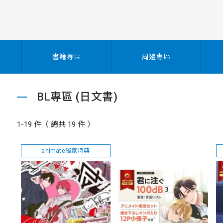
書籍專區
周邊專區
BL專區 (日文書)
1-19 件（ 總共 19 件 ）
animate獨家特典