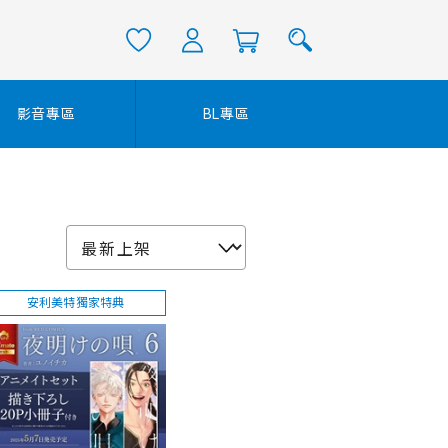
影音專區
BL專區
安利美特獨家特典