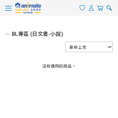
BL專區 (日文書-小說)
沒有適用的商品。