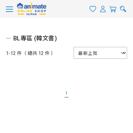
BL專區 (韓文書)
1-12 件（ 總共 12 件 ）
1