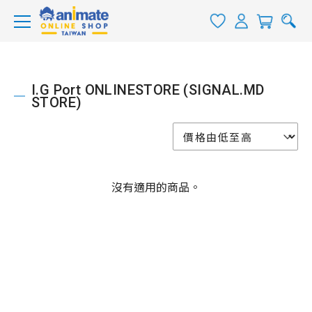
I.G Port ONLINESTORE (SIGNAL.MD
STORE)
沒有適用的商品。