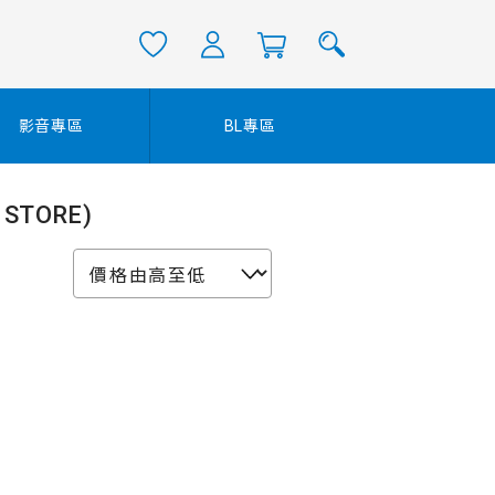
影音專區
BL專區
 STORE)