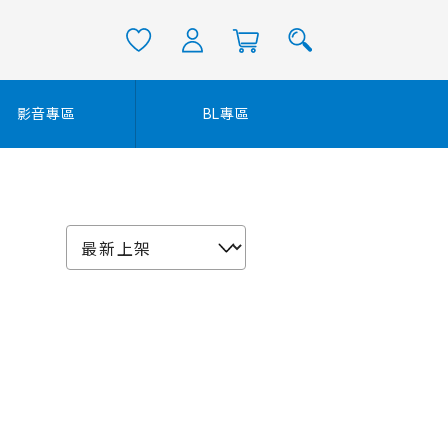
影音專區
BL專區
)