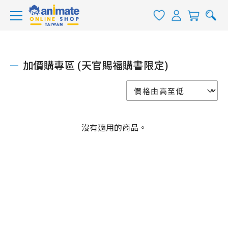
加價購專區 (天官賜福購書限定)
沒有適用的商品。