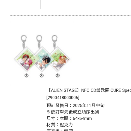
【ALIEN STAGE】NFC CD鑰匙圈 CURE Specia
[
2900418000006
]
預計發售日：2025年11月中旬
※依訂單先後成立順序出貨
尺寸：本體：64x64mm
材質：壓克力