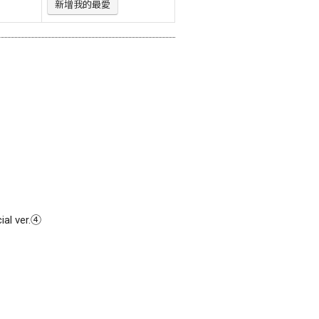
新增我的最愛
l ver.④