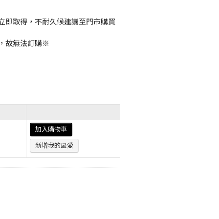
立即取得，不耐久候建議至門市購買
，故無法訂購※
加入購物車
新增我的最愛