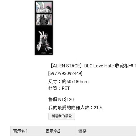
【ALIEN STAGE】DLC:Love Hate 收藏相卡 Ti
[
6977993092449
]
尺寸：約60x180mm
材質：PET
售價:
NT$120
我的最愛的註冊人數：21人
新增我的最愛
表示名1
表示名2
価格