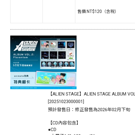
售價:
NT$120
（含稅）
【ALIEN STAGE】ALIEN STAGE ALBUM VOL.
[
20251023000001
]
預計發售日：修正發售為2026年02月下旬
【CD內容包含】
●CD