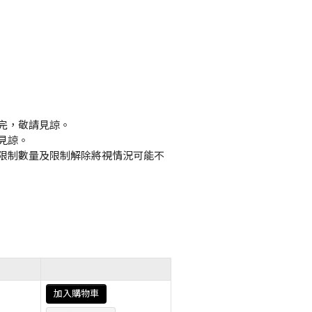
完，敬請見諒。
見諒。
限制數量及限制解除將視情況可能不
加入購物車