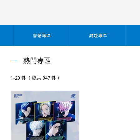
書籍專區
周邊專區
熱門專區
1-20 件（ 總共 847 件 ）