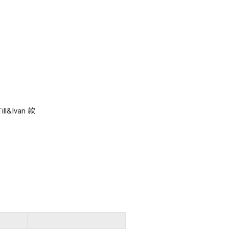
ll&Ivan 款