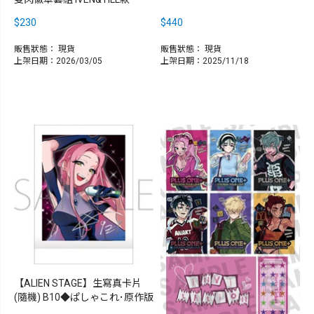
$230
$440
販售狀態：
現貨
販售狀態：
現貨
上架日期：2026/03/05
上架日期：2025/11/18
【ALIEN STAGE】生寫真卡片
(隨機) B10◆ぱしゃこれ･原作版