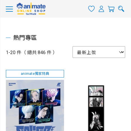
熱門專區
1-20 件（ 總共 846 件 ）
animate獨家特典