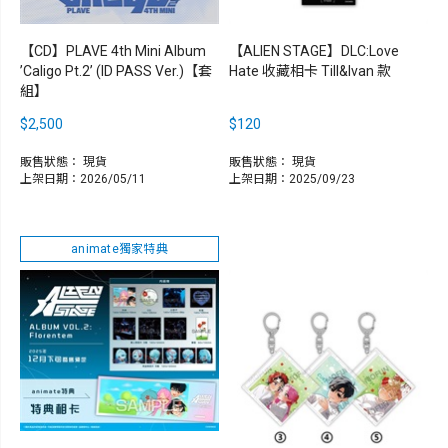
【CD】PLAVE 4th Mini Album
【ALIEN STAGE】DLC:Love
’Caligo Pt.2’ (ID PASS Ver.)【套
Hate 收藏相卡 Till&Ivan 款
組】
$2,500
$120
販售狀態：
現貨
販售狀態：
現貨
上架日期：2026/05/11
上架日期：2025/09/23
animate獨家特典