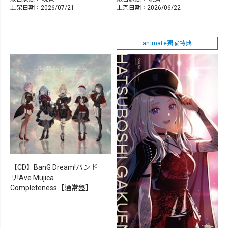
上架日期：2026/07/21
上架日期：2026/06/22
animate獨家特典
【CD】BanG Dream!バンド
リ!Ave Mujica
Completeness【通常盤】