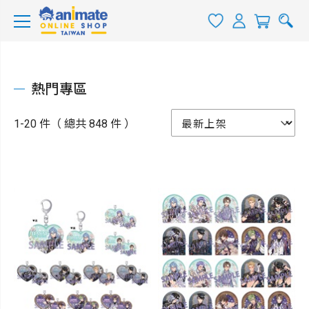
熱門專區
1-20 件（ 總共 848 件 ）