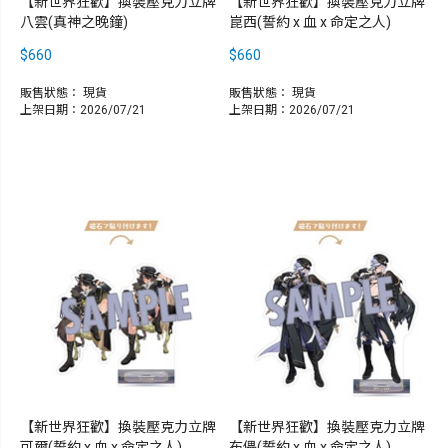
【新世界狂歡】換裝壓克力立牌
【新世界狂歡】換裝壓克力立牌
八雲(真神之晚鐘)
崑西(誓約 x 血 x 命定之人)
$660
$660
販售狀態：
現貨
販售狀態：
現貨
上架日期：2026/07/21
上架日期：2026/07/21
【新世界狂歡】換裝壓克力立牌
【新世界狂歡】換裝壓克力立牌
可爾(誓約 x 血 x 命定之人)
布儡(誓約 x 血 x 命定之人)