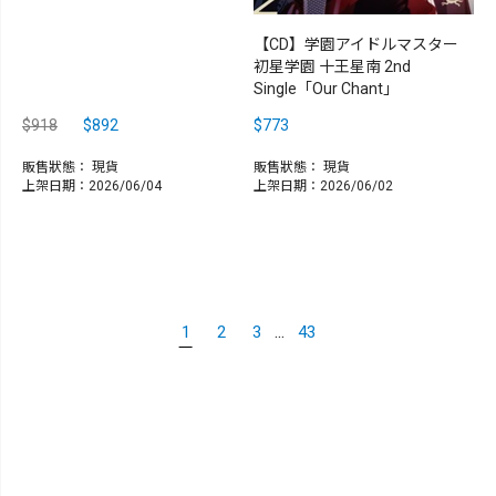
【CD】学園アイドルマスター
初星学園 十王星南 2nd
Single「Our Chant」
$918
$892
$773
販售狀態：
現貨
販售狀態：
現貨
上架日期：2026/06/04
上架日期：2026/06/02
...
1
2
3
43