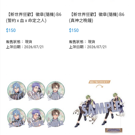
【新世界狂歡】徽章(隨機) B6
【新世界狂歡】徽章(隨機) B6
(誓約 x 血 x 命定之人)
(真神之晚鐘)
$150
$150
販售狀態：
現貨
販售狀態：
現貨
上架日期：2026/07/21
上架日期：2026/07/21