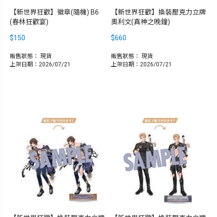
【新世界狂歡】徽章(隨機) B6
【新世界狂歡】換裝壓克力立牌
(春林狂歡宴)
奧利文(真神之晚鐘)
$150
$660
販售狀態：
現貨
販售狀態：
現貨
上架日期：2026/07/21
上架日期：2026/07/21