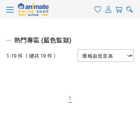
熱門專區 (藍色監獄)
1-19 件（ 總共 19 件 ）
1