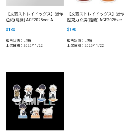
【文豪ストレイドッグス】迷你
【文豪ストレイドッグス】迷你
色紙(隨機) AGF2025ver. A
壓克力立牌(隨機) AGF2025ver.
$180
$190
販售狀態：
現貨
販售狀態：
現貨
上架日期：2025/11/22
上架日期：2025/11/22