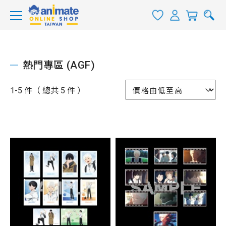
熱門專區 (AGF)
1-5 件（ 總共 5 件 ）