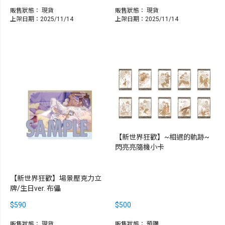
販售狀態：
現貨
販售狀態：
現貨
上架日期：2025/11/14
上架日期：2025/11/14
【新世界狂歡】~相遇的軌跡~
閃亮亮隨機小卡
【新世界狂歡】場景壓克力立
牌/生日ver. 布儡
$590
$500
販售狀態：
現貨
販售狀態：
預購