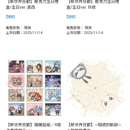
【新世界狂歡】壓克力生日禮
【新世界狂歡】壓克力生日禮
盒/生日ver. 崑西
盒/生日ver. 玖夜
$880
$880
販售狀態：
現貨
販售狀態：
現貨
上架日期：2025/11/14
上架日期：2025/11/14
【新世界狂歡】隨機貼紙／4格
【新世界狂歡】~相遇的軌跡~