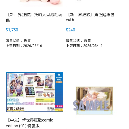
【新世界狂歡】托帕大型絨毛玩
【新世界狂歡】角色貼紙包
vol.6
偶
$1,750
$240
販售狀態：
現貨
販售狀態：
現貨
上架日期：2026/06/16
上架日期：2026/03/14
【中文】新世界狂歡comic
edition (01) 特裝版