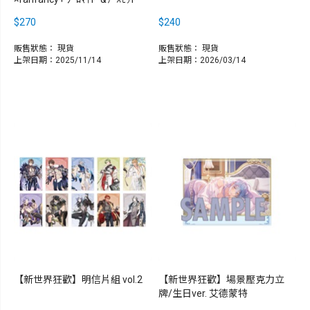
$270
$240
販售狀態：
現貨
販售狀態：
現貨
上架日期：2025/11/14
上架日期：2026/03/14
【新世界狂歡】明信片組 vol.2
【新世界狂歡】場景壓克力立
牌/生日ver. 艾德蒙特