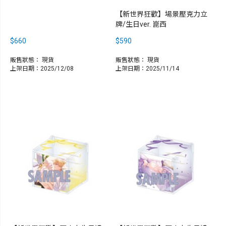
【新世界狂歡】場景壓克力立
牌/生日ver. 崑西
$660
$590
販售狀態：
現貨
販售狀態：
現貨
上架日期：2025/12/08
上架日期：2025/11/14