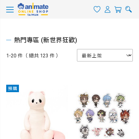
熱門專區 (新世界狂歡)
1-20 件（ 總共 123 件 ）