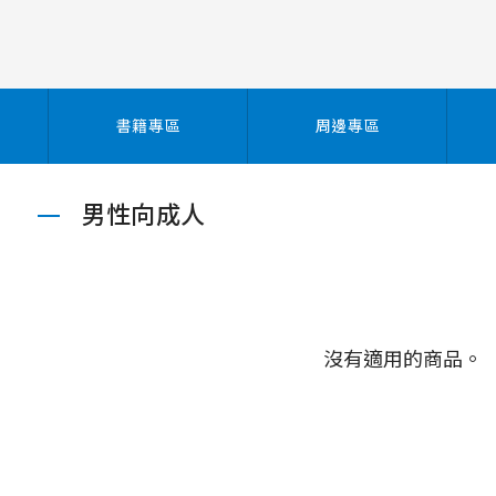
書籍專區
周邊專區
男性向成人
沒有適用的商品。