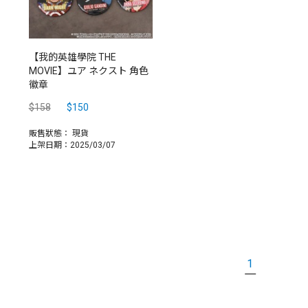
【我的英雄學院 THE
MOVIE】ユア ネクスト 角色
徽章
$158
$150
販售狀態：
現貨
上架日期：2025/03/07
1