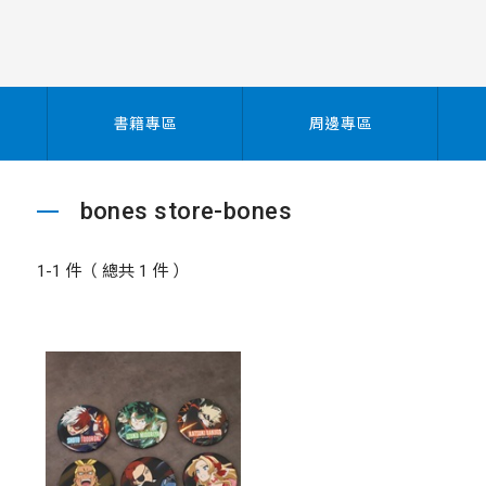
書籍專區
周邊專區
bones store-bones
1-1 件（ 總共 1 件 ）