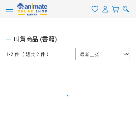
叫貨商品 (書籍)
1-2 件（ 總共 2 件 ）
1