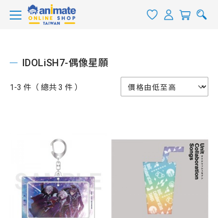
IDOLiSH7-偶像星願
1-3 件（ 總共 3 件 ）