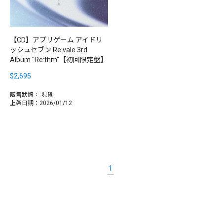
【CD】アプリゲーム アイドリ
ッシュセブン Re:vale 3rd
Album "Re:thm"【初回限定盤】
$2,695
販售狀態：
現貨
上架日期：2026/01/12
1