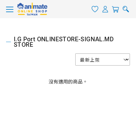
I.G Port ONLINESTORE-SIGNAL.MD
STORE
沒有適用的商品。