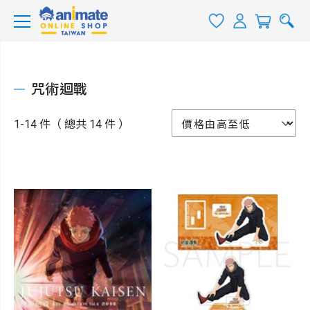
咒術迴戰
1-14 件（ 總共 14 件 ）