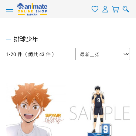
排球少年
1-20 件（ 總共 43 件 ）