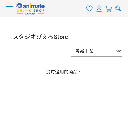
スタジオぴえろStore
沒有適用的商品。