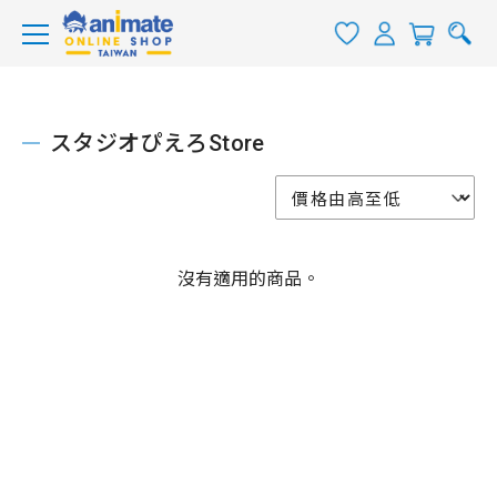
スタジオぴえろStore
沒有適用的商品。