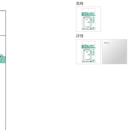
規格
詳情