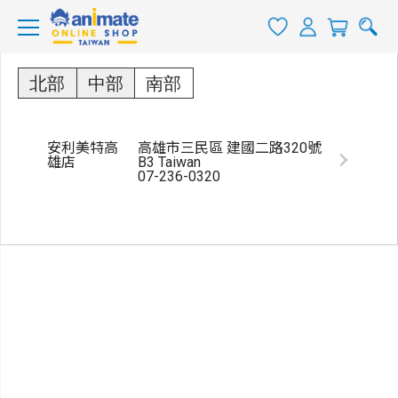
商店一覽
北部
中部
南部
安利美特高
高雄市三民區 建國二路320號
雄店
B3 Taiwan
07-236-0320