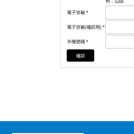
例：山田
電子信箱
*
電子信箱(確認用)
*
手機號碼
*
確認