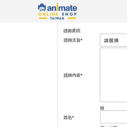
諮詢資訊的輸入
諮詢資訊
諮詢主旨
*
諮詢內容
*
姓
姓名
*