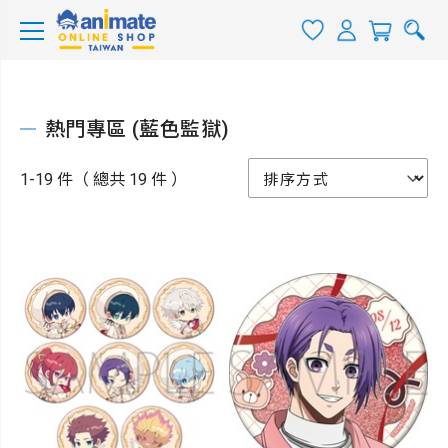
熱門專區 (藍色監獄)
1-19 件（ 總共 19 件 ）