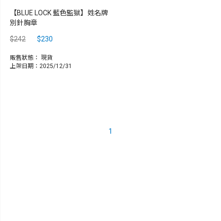
【BLUE LOCK 藍色監獄】姓名牌
別針胸章
$242
$230
販售狀態：
現貨
上架日期：2025/12/31
1