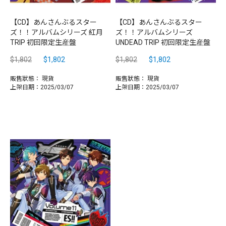
【CD】あんさんぶるスター
【CD】あんさんぶるスター
ズ！！アルバムシリーズ 紅月
ズ！！アルバムシリーズ
TRIP 初回限定生産盤
UNDEAD TRIP 初回限定生産盤
$1,802
$1,802
$1,802
$1,802
販售狀態：
現貨
販售狀態：
現貨
上架日期：2025/03/07
上架日期：2025/03/07