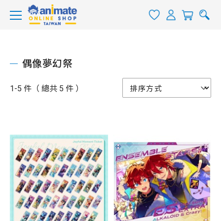
偶像夢幻祭
1-5 件（ 總共 5 件 ）