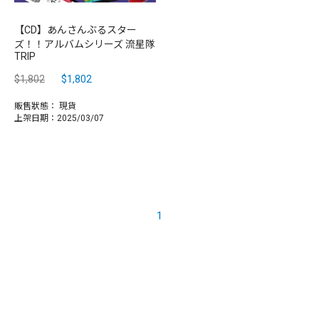
【CD】あんさんぶるスター
ズ！！アルバムシリーズ 流星隊
TRIP
$1,802
$1,802
販售狀態：
現貨
上架日期：2025/03/07
1