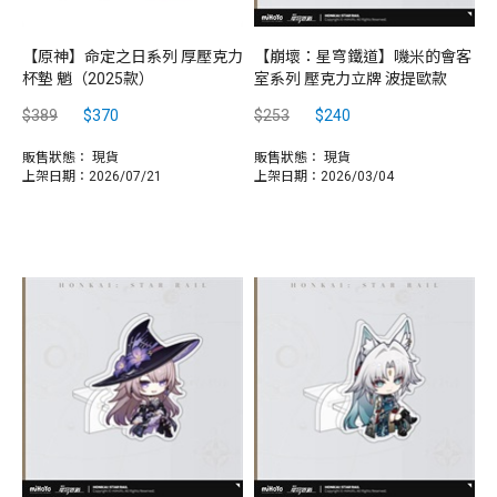
【原神】命定之日系列 厚壓克力
【崩壞：星穹鐵道】嘰米的會客
杯墊 魈（2025款）
室系列 壓克力立牌 波提歐款
$389
$370
$253
$240
販售狀態：
現貨
販售狀態：
現貨
上架日期：2026/07/21
上架日期：2026/03/04