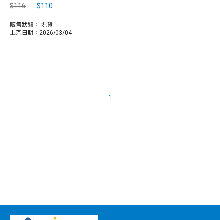
$116
$110
販售狀態：
現貨
上架日期：2026/03/04
1