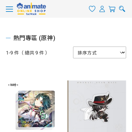
熱門專區 (原神)
1-9 件（ 總共 9 件 ）