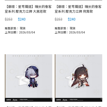
【崩壞：星穹鐵道】嘰米的會客
【崩壞：星穹鐵道】嘰米的會客
室系列 壓克力立牌 大黑塔款
室系列 壓克力立牌 飛霄款
$253
$240
$253
$240
販售狀態：
現貨
販售狀態：
現貨
上架日期：2026/03/04
上架日期：2026/03/04