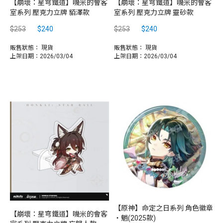
【崩壞：星穹鐵道】嘰米的會客
【崩壞：星穹鐵道】嘰米的會客
室系列 壓克力立牌 貊澤款
室系列 壓克力立牌 靈砂款
$253
$240
$253
$240
販售狀態：
現貨
販售狀態：
現貨
上架日期：2026/03/04
上架日期：2026/03/04
【原神】命定之日系列 角色徽章
【崩壞：星穹鐵道】嘰米的會客
‧魈(2025款)