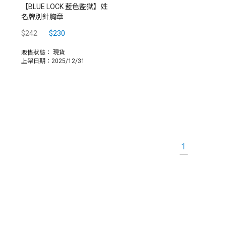
【BLUE LOCK 藍色監獄】姓
名牌別針胸章
$242
$230
販售狀態：
現貨
上架日期：2025/12/31
1