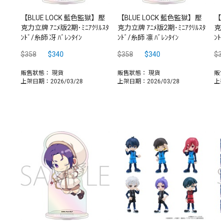
【BLUE LOCK 藍色監獄】壓
【BLUE LOCK 藍色監獄】壓
【
克力立牌 ｱﾆﾒ版2期･ﾐﾆｱｸﾘﾙｽﾀ
克力立牌 ｱﾆﾒ版2期･ﾐﾆｱｸﾘﾙｽﾀ
克
ﾝﾄﾞ/糸師 冴 ﾊﾞﾚﾝﾀｲﾝ
ﾝﾄﾞ/糸師 凛 ﾊﾞﾚﾝﾀｲﾝ
ﾝ
$358
$340
$358
$340
$
販售狀態：
現貨
販售狀態：
現貨
販
上架日期：2026/03/28
上架日期：2026/03/28
上