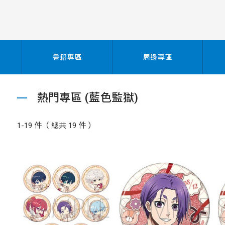
書籍專區
周邊專區
熱門專區 (藍色監獄)
1-19 件（ 總共 19 件 ）